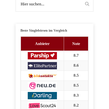
Beste Singlebörsen im Vergleich
Anbieter
Note
8.7
8.6
8.5
8.5
8.3
8.2