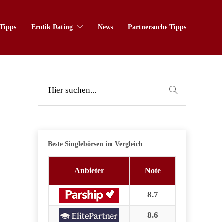
Tipps
Erotik Dating
News
Partnersuche Tipps
Beste Singlebörsen im Vergleich
Anbieter
Note
8.7
8.6