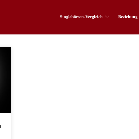
Singlebörsen-Vergleich
Beziehung 
h