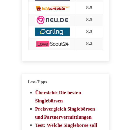
8.5
8.5
8.3
8.2
Lese-Tipps
Übersicht: Die besten
Singlebörsen
Preisvergleich Singlebörsen
und Partnervermittlungen
Test: Welche Singlebörse soll