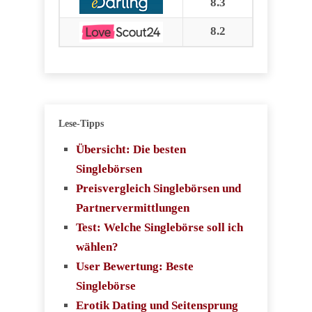
8.3
8.2
Lese-Tipps
Übersicht: Die besten
Singlebörsen
Preisvergleich Singlebörsen und
Partnervermittlungen
Test: Welche Singlebörse soll ich
wählen?
User Bewertung: Beste
Singlebörse
Erotik Dating und Seitensprung