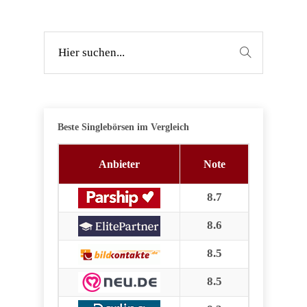
Beste Singlebörsen im Vergleich
Anbieter
Note
8.7
8.6
8.5
8.5