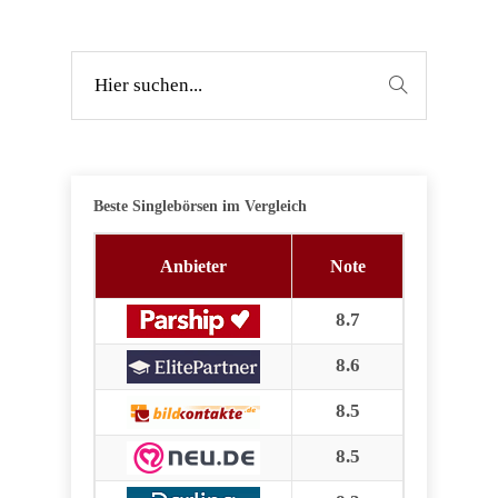
Beste Singlebörsen im Vergleich
Anbieter
Note
8.7
8.6
8.5
8.5