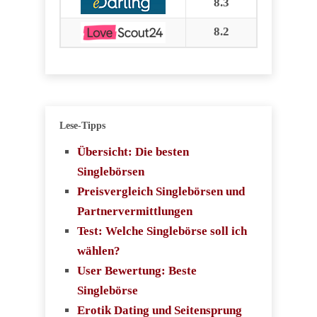
8.3
8.2
Lese-Tipps
Übersicht: Die besten
Singlebörsen
Preisvergleich Singlebörsen und
Partnervermittlungen
Test: Welche Singlebörse soll ich
wählen?
User Bewertung: Beste
Singlebörse
Erotik Dating und Seitensprung