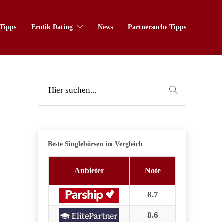
Tipps
Erotik Dating
News
Partnersuche Tipps
Beste Singlebörsen im Vergleich
Anbieter
Note
8.7
8.6