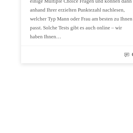
einige Multiple Choice Fragen und können dann
anhand Ihrer erzielten Punktezahl nachlesen,
welcher Typ Mann oder Frau am besten zu Ihnen
passt. Solche Tests gibt es auch online – wir
haben Ihnen…