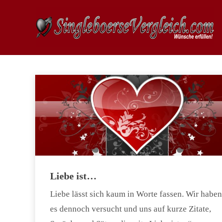
Liebe ist…
Liebe lässt sich kaum in Worte fassen. Wir haben
es dennoch versucht und uns auf kurze Zitate,