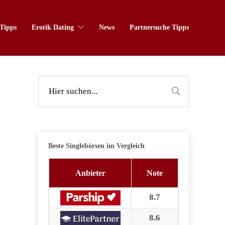
Tipps
Erotik Dating
News
Partnersuche Tipps
Beste Singlebörsen im Vergleich
Anbieter
Note
8.7
8.6