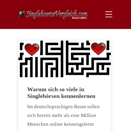
Warum sich so viele in
Singlebörsen kennenlernen
Im deutschsprachigen Raum sollen
sich bereits mehr als eine Million
Menschen online kennengelernt