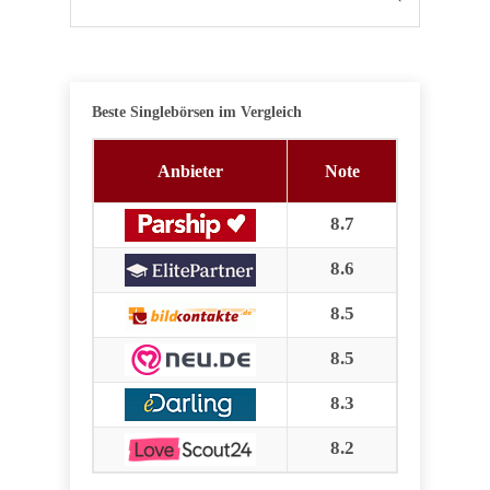
Beste Singlebörsen im Vergleich
Anbieter
Note
8.7
8.6
8.5
8.5
8.3
8.2