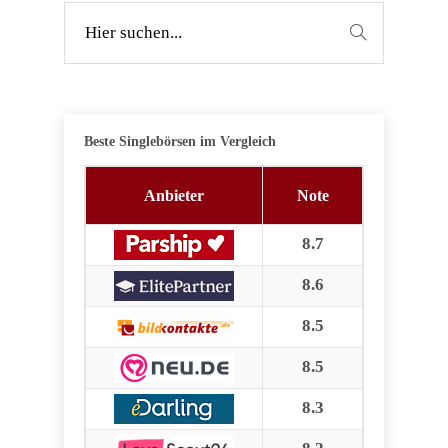
Beste Singlebörsen im Vergleich
Anbieter
Note
8.7
8.6
8.5
8.5
8.3