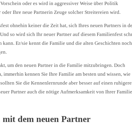
Vorschein oder es wird in aggressiver Weise über Politik
r oder Ihre neue Partnerin Zeuge solcher Streitereien wird.
st ohnehin keiner die Zeit hat, sich Ihres neuen Partners in d
nd so wird sich Ihr neuer Partner auf diesem Familienfest sch
n kann. Er/sie kennt die Familie und die alten Geschichten noch
en.
unkt, um den neuen Partner in die Familie mitzubringen. Doch
en, immerhin kennen Sie Ihre Familie am besten und wissen, wie
l sollten Sie die Kennenlernrunde aber besser auf einen ruhiger
euer Partner auch die nötige Aufmerksamkeit von Ihrer Famili
n mit dem neuen Partner