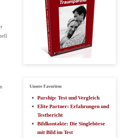
er
nell
en
Unsere Favoriten
e
Parship: Test und Vergleich
Elite Partner: Erfahrungen und
Testbericht
Bildkontakte: Die Singlebörse
mit Bild im Test