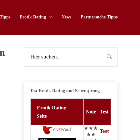
Tipps
Erotik Dating
News
Partnersuche Tipps
en
Test Erotik Dating und Seitensprung
Erotik Dating
Note
Test
Seite
★★★
Test
★★