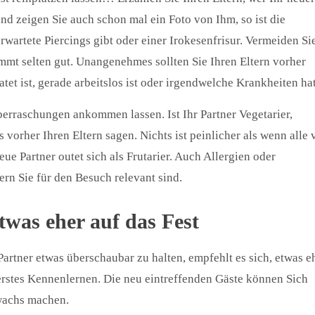
 und zeigen Sie auch schon mal ein Foto von Ihm, so ist die
wartete Piercings gibt oder einer Irokesenfrisur. Vermeiden Si
mmt selten gut. Unangenehmes sollten Sie Ihren Eltern vorher
tet ist, gerade arbeitslos ist oder irgendwelche Krankheiten hat
berraschungen ankommen lassen. Ist Ihr Partner Vegetarier,
orher Ihren Eltern sagen. Nichts ist peinlicher als wenn alle 
 Partner outet sich als Frutarier. Auch Allergien oder
ern Sie für den Besuch relevant sind.
twas eher auf das Fest
artner etwas überschaubar zu halten, empfehlt es sich, etwas e
 erstes Kennenlernen. Die neu eintreffenden Gäste können Sich
wachs machen.