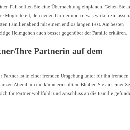
inen Fall sollten Sie eine Übernachtung einplanen. Gehen Sie 
die Möglichkeit, den neuen Partner noch etwas wirken zu lassen
rsten Familienabend mit einem endlos langen Fest. Am besten
zeitige Heimgehen auch besser gegenüber der Familie erklären.
tner/Ihre Partnerin auf dem
uer Partner ist in einer fremden Umgebung unter für ihn fremden
 ganzen Abend um ihn kümmern sollten. Bleiben Sie an seiner Se
ich Ihr Partner wohlfühlt und Anschluss an die Familie gefund
?