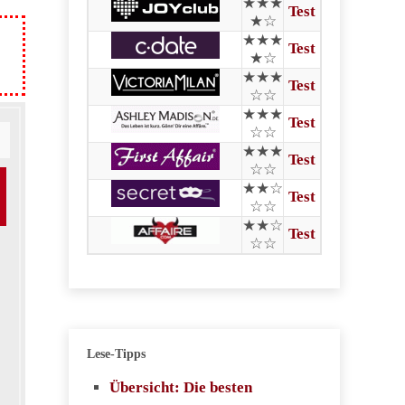
★★★
Test
★☆
★★★
Test
★☆
★★★
Test
☆☆
★★★
Test
☆☆
★★★
Test
☆☆
★★☆
Test
☆☆
★★☆
Test
☆☆
Lese-Tipps
Übersicht: Die besten