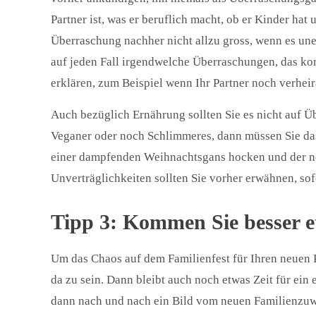
Partner ist, was er beruflich macht, ob er Kinder hat
Überraschung nachher nicht allzu gross, wenn es uner
auf jeden Fall irgendwelche Überraschungen, das ko
erklären, zum Beispiel wenn Ihr Partner noch verheira
Auch bezüglich Ernährung sollten Sie es nicht auf Ü
Veganer oder noch Schlimmeres, dann müssen Sie das v
einer dampfenden Weihnachtsgans hocken und der neue
Unverträglichkeiten sollten Sie vorher erwähnen, sof
Tipp 3: Kommen Sie besser e
Um das Chaos auf dem Familienfest für Ihren neuen P
da zu sein. Dann bleibt auch noch etwas Zeit für ein
dann nach und nach ein Bild vom neuen Familienzu