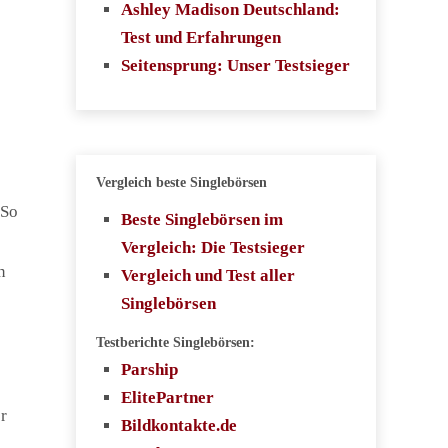
Ashley Madison Deutschland:
Test und Erfahrungen
Seitensprung: Unser Testsieger
Vergleich beste Singlebörsen
 So
Beste Singlebörsen im
Vergleich: Die Testsieger
n
Vergleich und Test aller
Singlebörsen
Testberichte Singlebörsen:
Parship
ElitePartner
r
Bildkontakte.de