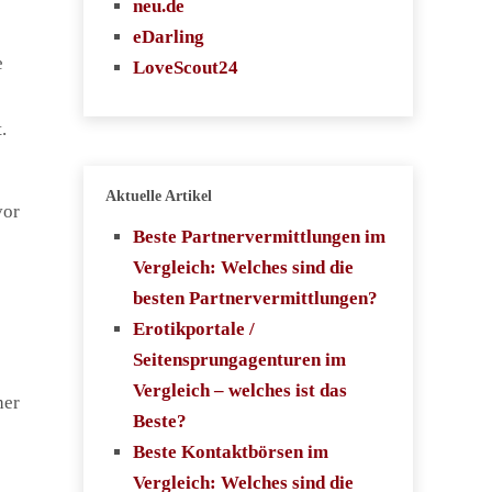
neu.de
eDarling
e
LoveScout24
.
Aktuelle Artikel
vor
Beste Partnervermittlungen im
Vergleich: Welches sind die
besten Partnervermittlungen?
Erotikportale /
Seitensprungagenturen im
Vergleich – welches ist das
her
Beste?
Beste Kontaktbörsen im
Vergleich: Welches sind die