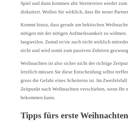
Spiel und dann kommen alte Streitereien wieder zum 
diskutiert. Wollen Sie wirklich, dass Ihr neuer Partne
Kommt hinzu, dass gerade am hektischen Weihnachtsfe
nötigen mit der nötigen Aufmerksamkeit zu widmen. U
langweilen. Zumal er/sie auch nicht wirklich mitrede
nicht und wird somit zum passiven Zuhören gezwung
Weihnachten ist also sicher nicht der richtige Zeitp
letztlich müssen Sie diese Entscheidung selbst treff
gross die Gefahr eines Scheiterns ist. Im Zweifelsfal
Zeitpunkt nach Weihnachten verschieben, wenn Ihr n
bekommen kann.
Tipps fürs erste Weihnachte