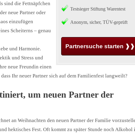
s sind die Fettnäpfchen
Testsieger Stiftung Warentest
 der neue Partner oder
chaos einzufügen
Anonym, sicher, TÜV-geprüft
eines Scheiterns – genau
Partnersuche starten ❱❱
Liebe und Harmonie.
Hektik und Stress und
 Ihre neue Freundin einen
 dass Ihr neuer Partner sich auf dem Familienfest langweilt?
tiniert, um neuen Partner der
hnet an Weihnachten den neuen Partner der Familie vorzustell
 und hektisches Fest. Oft kommt zu später Stunde noch Alkohol 