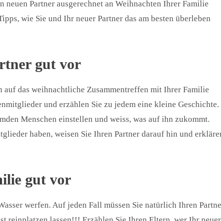
den neuen Partner ausgerechnet an Weihnachten Ihrer Familie
Tipps, wie Sie und Ihr neuer Partner das am besten überleben
rtner gut vor
ch auf das weihnachtliche Zusammentreffen mit Ihrer Familie
enmitglieder und erzählen Sie zu jedem eine kleine Geschichte.
remden Menschen einstellen und weiss, was auf ihn zukommt.
tglieder haben, weisen Sie Ihren Partner darauf hin und erkläre
ilie gut vor
 Wasser werfen. Auf jeden Fall müssen Sie natürlich Ihren Partne
 reinplatzen lassen!!! Erzählen Sie Ihren Eltern, wer Ihr neuer