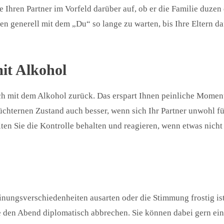
e Ihren Partner im Vorfeld darüber auf, ob er die Familie duzen 
en generell mit dem „Du“ so lange zu warten, bis Ihre Eltern da
mit Alkohol
sich mit dem Alkohol zurück. Das erspart Ihnen peinliche Momen
chternen Zustand auch besser, wenn sich Ihr Partner unwohl fü
en Sie die Kontrolle behalten und reagieren, wenn etwas nicht
inungsverschiedenheiten ausarten oder die Stimmung frostig ist
ie den Abend diplomatisch abbrechen. Sie können dabei gern ei