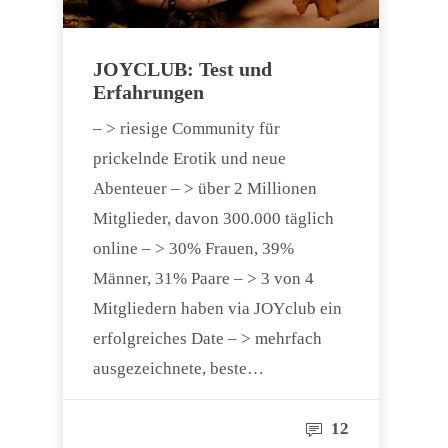
JOYCLUB: Test und
Erfahrungen
– > riesige Community für
prickelnde Erotik und neue
Abenteuer – > über 2 Millionen
Mitglieder, davon 300.000 täglich
online – > 30% Frauen, 39%
Männer, 31% Paare – > 3 von 4
Mitgliedern haben via JOYclub ein
erfolgreiches Date – > mehrfach
ausgezeichnete, beste…
12