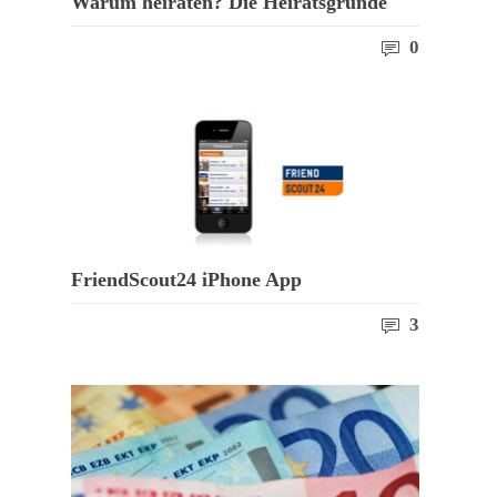
Warum heiraten? Die Heiratsgründe
0
FriendScout24 iPhone App
3