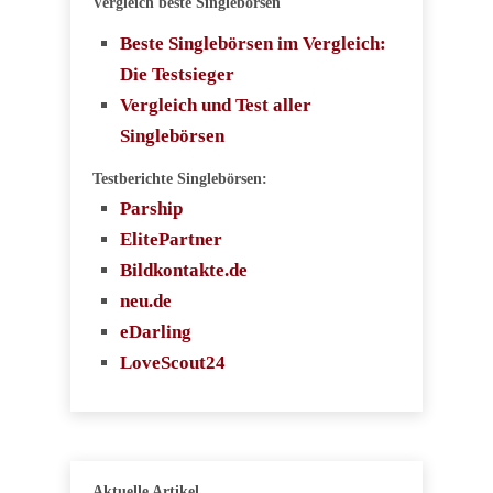
Vergleich beste Singlebörsen
Beste Singlebörsen im Vergleich:
Die Testsieger
Vergleich und Test aller
Singlebörsen
Testberichte Singlebörsen:
Parship
ElitePartner
Bildkontakte.de
neu.de
eDarling
LoveScout24
Aktuelle Artikel