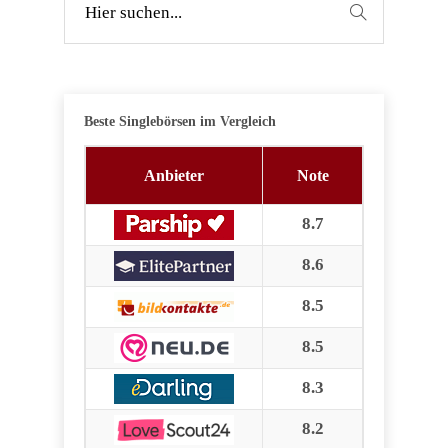
Beste Singlebörsen im Vergleich
Anbieter
Note
8.7
8.6
8.5
8.5
8.3
8.2