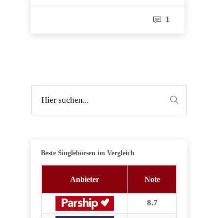
1
Beste Singlebörsen im Vergleich
Anbieter
Note
8.7