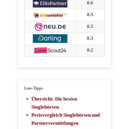
8.6
8.5
8.5
8.3
8.2
Lese-Tipps
Übersicht: Die besten
Singlebörsen
Preisvergleich Singlebörsen und
Partnervermittlungen