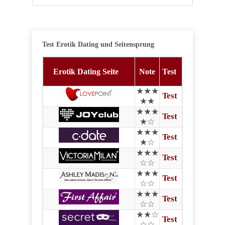
Test Erotik Dating und Seitensprung
Erotik Dating Seite
Note
Test
★★★
Test
★★
★★★
Test
★☆
★★★
Test
★☆
★★★
Test
☆☆
★★★
Test
☆☆
★★★
Test
☆☆
★★☆
Test
☆☆