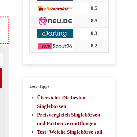
8.5
8.5
8.3
8.2
Lese-Tipps
Übersicht: Die besten
Singlebörsen
Preisvergleich Singlebörsen
und Partnervermittlungen
Test: Welche Singlebörse soll