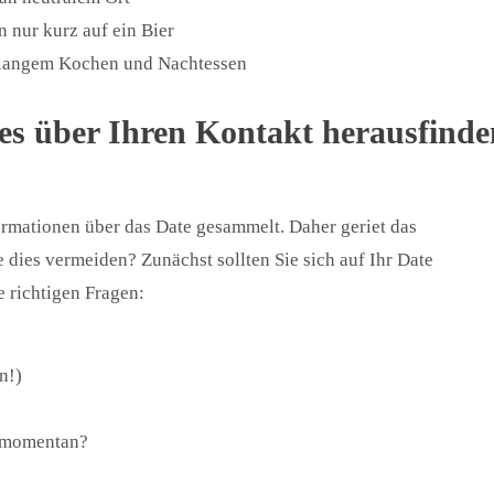
n nur kurz auf ein Bier
h langem Kochen und Nachtessen
les über Ihren Kontakt herausfinde
ormationen über das Date gesammelt. Daher geriet das
 dies vermeiden? Zunächst sollten Sie sich auf Ihr Date
e richtigen Fragen:
n!)
s momentan?