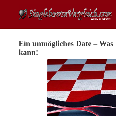
Ein unmögliches Date – Was b
kann!