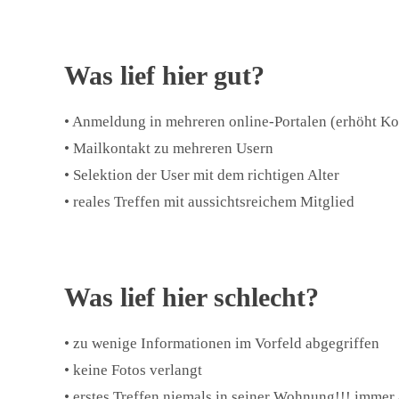
Was lief hier gut?
• Anmeldung in mehreren online-Portalen (erhöht Ko
• Mailkontakt zu mehreren Usern
• Selektion der User mit dem richtigen Alter
• reales Treffen mit aussichtsreichem Mitglied
Was lief hier schlecht?
• zu wenige Informationen im Vorfeld abgegriffen
• keine Fotos verlangt
• erstes Treffen niemals in seiner Wohnung!!! immer