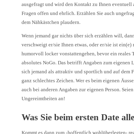
ausgefragt und wird den Kontakt zu Ihnen eventuell a
Fragen offen und ehrlich. Erzählen Sie auch ungefrag
dem Nähkästchen plaudern.
Wenn jemand gar nichts über sich erzählen will, da
verschweigt er/sie Ihnen etwas, oder er/sie ist ein(e)
humorvoll locker vonstattengehen, bevor ein reales
absolutes NoGo. Das betrifft Angaben zum eigenen L
sich jemand als attraktiv und sportlich und auf dem Fo
ganz schlechtes Zeichen. Wer es beim eigenen Äusser
auch bei anderen Angaben zur eigenen Person. Seien S
Ungereimtheiten an!
Was Sie beim ersten Date al
Kommt es dann zum -hoffentlich wohlüberlegten- real