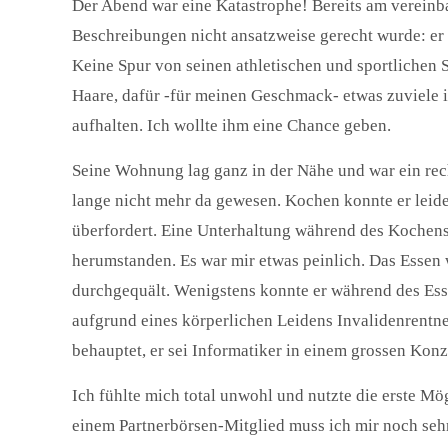
Der Abend war eine Katastrophe! Bereits am vereinba
Beschreibungen nicht ansatzweise gerecht wurde: er wa
Keine Spur von seinen athletischen und sportlichen 
Haare, dafür -für meinen Geschmack- etwas zuviele im
aufhalten. Ich wollte ihm eine Chance geben.
Seine Wohnung lag ganz in der Nähe und war ein rech
lange nicht mehr da gewesen. Kochen konnte er leide
überfordert. Eine Unterhaltung während des Kochens
herumstanden. Es war mir etwas peinlich. Das Essen 
durchgequält. Wenigstens konnte er während des Ess
aufgrund eines körperlichen Leidens Invalidenrentner
behauptet, er sei Informatiker in einem grossen Kon
Ich fühlte mich total unwohl und nutzte die erste Mö
einem Partnerbörsen-Mitglied muss ich mir noch seh