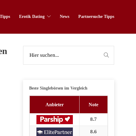
Tipps
Erotik Dating
News
Partnersuche Tipps
en
Beste Singlebörsen im Vergleich
Anbieter
Note
8.7
8.6