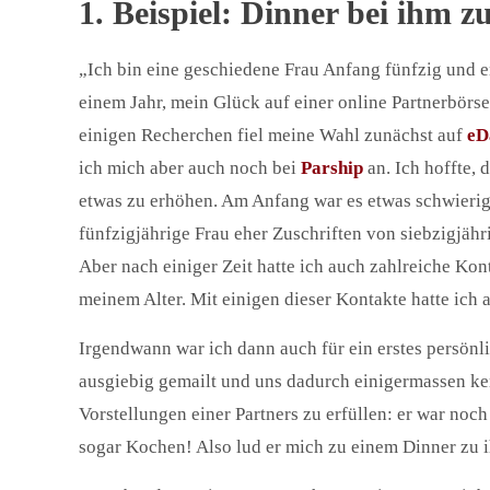
1. Beispiel: Dinner bei ihm z
„Ich bin eine geschiedene Frau Anfang fünfzig und e
einem Jahr, mein Glück auf einer online Partnerbörs
einigen Recherchen fiel meine Wahl zunächst auf
eD
ich mich aber auch noch bei
Parship
an. Ich hoffte, 
etwas zu erhöhen. Am Anfang war es etwas schwierig
fünfzigjährige Frau eher Zuschriften von siebzigjä
Aber nach einiger Zeit hatte ich auch zahlreiche Ko
meinem Alter. Mit einigen dieser Kontakte hatte ich
Irgendwann war ich dann auch für ein erstes persönli
ausgiebig gemailt und uns dadurch einigermassen ken
Vorstellungen einer Partners zu erfüllen: er war noch
sogar Kochen! Also lud er mich zu einem Dinner zu 