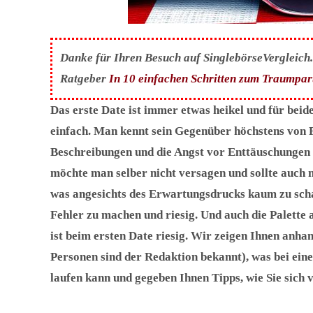
Danke für Ihren Besuch auf SinglebörseVergleich.c
Ratgeber
In 10 einfachen Schritten zum Traumpar
Das erste Date ist immer etwas heikel und für beid
einfach. Man kennt sein Gegenüber höchstens von 
Beschreibungen und die Angst vor Enttäuschungen i
möchte man selber nicht versagen und sollte auch n
was angesichts des Erwartungsdrucks kaum zu schaf
Fehler zu machen und riesig. Und auch die Palette
ist beim ersten Date riesig. Wir zeigen Ihnen anhan
Personen sind der Redaktion bekannt), was bei eine
laufen kann und gegeben Ihnen Tipps, wie Sie sich v