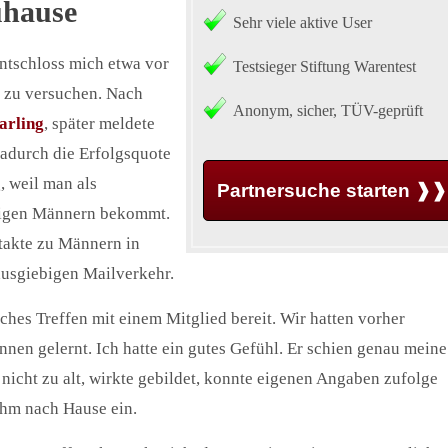
uhause
Sehr viele aktive User
ntschloss mich etwa vor
Testsieger Stiftung Warentest
e zu versuchen. Nach
Anonym, sicher, TÜV-geprüft
arling
, später meldete
dadurch die Erfolgsquote
, weil man als
Partnersuche starten ❱❱
hrigen Männern bekommt.
ntakte zu Männern in
 ausgiebigen Mailverkehr.
ches Treffen mit einem Mitglied bereit. Wir hatten vorher
nen gelernt. Ich hatte ein gutes Gefühl. Er schien genau meine
 nicht zu alt, wirkte gebildet, konnte eigenen Angaben zufolge
ihm nach Hause ein.