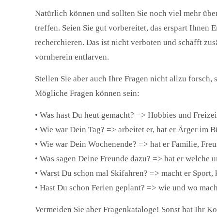
Natürlich können und sollten Sie noch viel mehr über
treffen. Seien Sie gut vorbereitet, das erspart Ihnen
recherchieren. Das ist nicht verboten und schafft zu
vornherein entlarven.
Stellen Sie aber auch Ihre Fragen nicht allzu forsch,
Mögliche Fragen können sein:
• Was hast Du heut gemacht? => Hobbies und Freizei
• Wie war Dein Tag? => arbeitet er, hat er Ärger im 
• Wie war Dein Wochenende? => hat er Familie, Freu
• Was sagen Deine Freunde dazu? => hat er welche u
• Warst Du schon mal Skifahren? => macht er Sport, k
• Hast Du schon Ferien geplant? => wie und wo mach
Vermeiden Sie aber Fragenkataloge! Sonst hat Ihr Kon