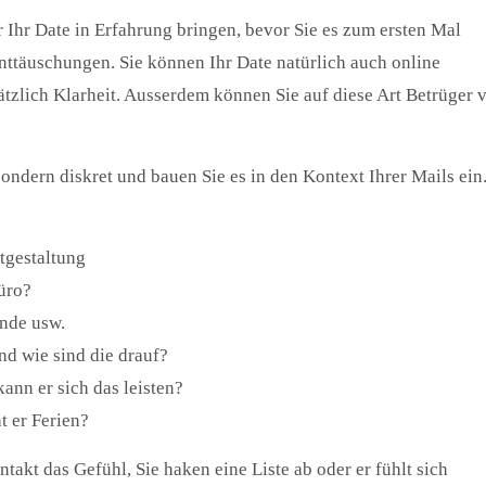
 Ihr Date in Erfahrung bringen, bevor Sie es zum ersten Mal
 Enttäuschungen. Sie können Ihr Date natürlich auch online
sätzlich Klarheit. Ausserdem können Sie auf diese Art Betrüger 
 sondern diskret und bauen Sie es in den Kontext Ihrer Mails ein
tgestaltung
Büro?
nde usw.
nd wie sind die drauf?
ann er sich das leisten?
t er Ferien?
takt das Gefühl, Sie haken eine Liste ab oder er fühlt sich