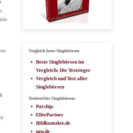
n
e.
iele
hon
Vergleich beste Singlebörsen
Beste Singlebörsen im
Vergleich: Die Testsieger
Vergleich und Test aller
Singlebörsen
ch
Testberichte Singlebörsen:
Parship
ElitePartner
it
Bildkontakte.de
neu.de