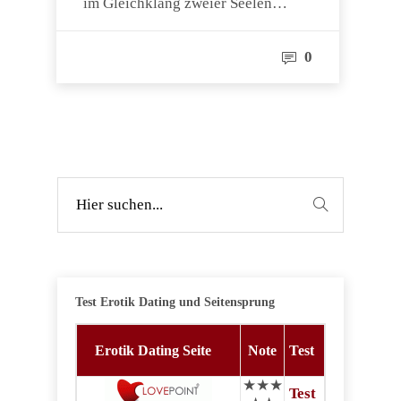
im Gleichklang zweier Seelen…
0
Test Erotik Dating und Seitensprung
Erotik Dating Seite
Note
Test
★★★
Test