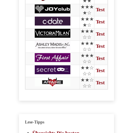
★★
★★★
Test
★☆
★★★
Test
★☆
★★★
Test
☆☆
★★★
Test
☆☆
★★★
Test
☆☆
★★☆
Test
☆☆
★★☆
Test
☆☆
Lese-Tipps