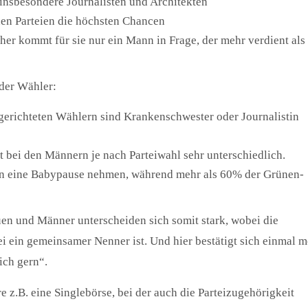
insbesondere Journalisten und Architekten
en Parteien die höchsten Chancen
 eher kommt für sie nur ein Mann in Frage, der mehr verdient als 
 der Wähler:
gerichteten Wählern sind Krankenschwester oder Journalistin
st bei den Männern je nach Parteiwahl sehr unterschiedlich.
n eine Babypause nehmen, während mehr als 60% der Grünen-
en und Männer unterscheiden sich somit stark, wobei die
ei ein gemeinsamer Nenner ist. Und hier bestätigt sich einmal 
ich gern“.
e z.B. eine Singlebörse, bei der auch die Parteizugehörigkeit