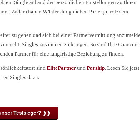
 ob ein Single anhand der persönlichen Einstellungen zu Ihnen
kannt. Zudem haben Wähler der gleichen Partei ja trotzdem
iter zu gehen und sich bei einer Partnervermittlung anzumeld
t versucht, Singles zusammen zu bringen. So sind Ihre Chancen
senden Partner für eine langfristige Beziehung zu finden.
sönlichkeitstest sind
ElitePartner
und
Parship
. Lesen Sie jetzt
ren Singles dazu.
 unser Testsieger? ❱❱