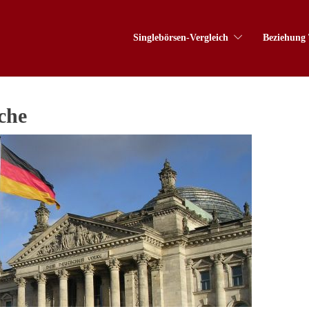
Singlebörsen-Vergleich
Beziehung 
che