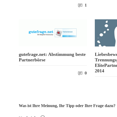
1
gutefrage.net: Abstimmung beste
Liebesbewe
Partnerbörse
Trennungs
ElitePartn
2014
0
Was ist Ihre Meinung, Ihr Tipp oder Ihre Frage dazu?