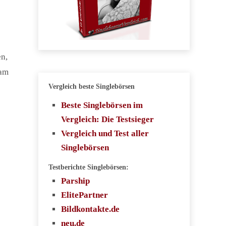
en,
 am
Vergleich beste Singlebörsen
Beste Singlebörsen im
Vergleich: Die Testsieger
Vergleich und Test aller
Singlebörsen
Testberichte Singlebörsen:
Parship
ElitePartner
Bildkontakte.de
neu.de