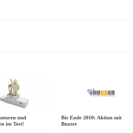
enturen und
Bis Ende 2010: Aktion mit
en im Test!
Buzzer