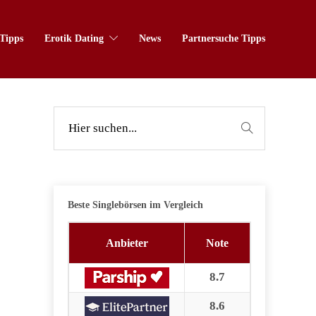
Tipps
Erotik Dating
News
Partnersuche Tipps
Beste Singlebörsen im Vergleich
Anbieter
Note
8.7
8.6