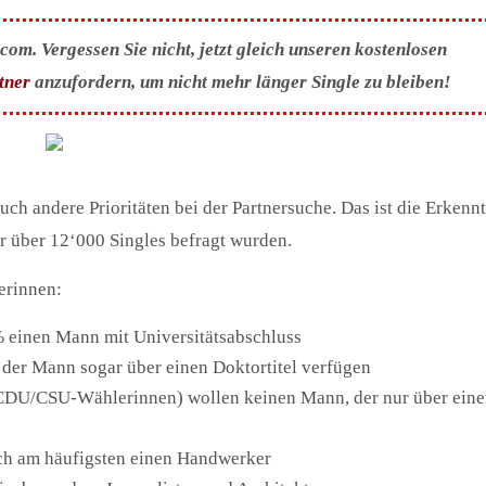
om. Vergessen Sie nicht, jetzt gleich unseren kostenlosen
tner
anzufordern, um nicht mehr länger Single zu bleiben!
uch andere Prioritäten bei der Partnersuche. Das ist die Erkennt
er über 12‘000 Singles befragt wurden.
erinnen:
 einen Mann mit Universitätsabschluss
der Mann sogar über einen Doktortitel verfügen
 CDU/CSU-Wählerinnen) wollen keinen Mann, der nur über ein
ch am häufigsten einen Handwerker