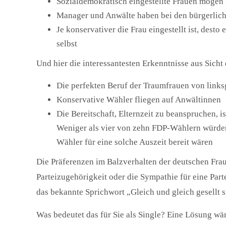
Sozialdemokratisch eingestellte Frauen mögen 
Manager und Anwälte haben bei den bürgerlich
Je konservativer die Frau eingestellt ist, desto
selbst
Und hier die interessantesten Erkenntnisse aus Sicht
Die perfekten Beruf der Traumfrauen von links
Konservative Wähler fliegen auf Anwältinnen
Die Bereitschaft, Elternzeit zu beanspruchen, i
Weniger als vier von zehn FDP-Wählern würde
Wähler für eine solche Auszeit bereit wären
Die Präferenzen im Balzverhalten der deutschen Frau
Parteizugehörigkeit oder die Sympathie für eine Part
das bekannte Sprichwort „Gleich und gleich gesellt s
Was bedeutet das für Sie als Single? Eine Lösung wär