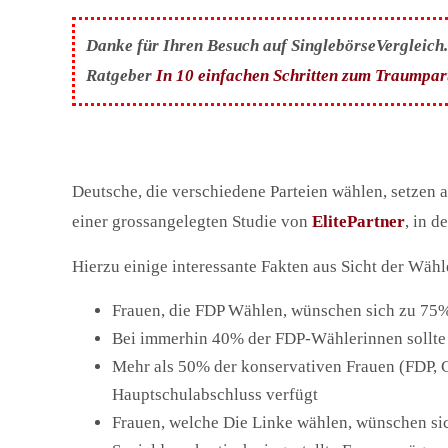
Danke für Ihren Besuch auf SinglebörseVergleich.c
Ratgeber
In 10 einfachen Schritten zum Traumpar
Deutsche, die verschiedene Parteien wählen, setzen a
einer grossangelegten Studie von
ElitePartner
, in d
Hierzu einige interessante Fakten aus Sicht der Wähl
Frauen, die FDP Wählen, wünschen sich zu 75%
Bei immerhin 40% der FDP-Wählerinnen sollte 
Mehr als 50% der konservativen Frauen (FDP,
Hauptschulabschluss verfügt
Frauen, welche Die Linke wählen, wünschen si