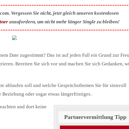
om. Vergessen Sie nicht, jetzt gleich unseren kostenlosen
tner
anzufordern, um nicht mehr länger Single zu bleiben!
inem Date zugestimmt? Das ist auf jeden Fall ein Grund zur Fre
ntrieren. Bereiten Sie sich vor und machen Sie sich Gedanken, w
e ablaufen soll und welche Gesprächsthemen Sie für sinnvoll
me Beziehung oder sogar etwas längerfristiges.
beachten und dort keine
Partnervermittlung Tipp