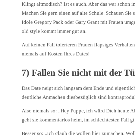
Klingt altmodisch? Ist es auch. Aber das war schon i
Machen Sie gern einen auf alte Schule. Schauen Sie 
Idole Gregory Pack oder Gary Grant mit Frauen umgeh
old style kommt immer gut an.
Auf keinen Fall tolerieren Frauen flapsiges Verhalte
niemals auf Kosten Ihres Dates!
7) Fallen Sie nicht mit der T
Das Date neigt sich langsam dem Ende und eigentlich 
deutliche Anmachen diesbezüglich sind kontraprodukt
Also niemals so: „Hey Puppe, ich würd Dich heute Ab
geht sie kommentarlos heim, im schlechtesten Fall gi
Besser so: „Ich glaub die wollen hier zumachen. Woll