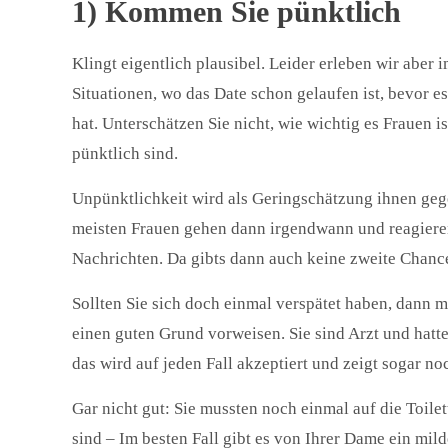
1) Kommen Sie pünktlich
Klingt eigentlich plausibel. Leider erleben wir aber
Situationen, wo das Date schon gelaufen ist, bevor 
hat. Unterschätzen Sie nicht, wie wichtig es Frauen i
pünktlich sind.
Unpünktlichkeit wird als Geringschätzung ihnen gege
meisten Frauen gehen dann irgendwann und reagiere
Nachrichten. Da gibts dann auch keine zweite Chanc
Sollten Sie sich doch einmal verspätet haben, dann 
einen guten Grund vorweisen. Sie sind Arzt und hatte
das wird auf jeden Fall akzeptiert und zeigt sogar noc
Gar nicht gut: Sie mussten noch einmal auf die Toilet
sind – Im besten Fall gibt es von Ihrer Dame ein mil