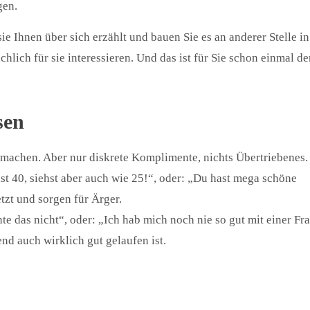
gen.
Ihnen über sich erzählt und bauen Sie es an anderer Stelle in
ächlich für sie interessieren. Und das ist für Sie schon einmal de
sen
 machen. Aber nur diskrete Komplimente, nichts Übertriebenes.
st 40, siehst aber auch wie 25!“, oder: „Du hast mega schöne
zt und sorgen für Ärger.
te das nicht“, oder: „Ich hab mich noch nie so gut mit einer Fr
end auch wirklich gut gelaufen ist.