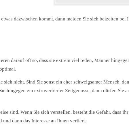
 etwas dazwischen kommt, dann melden Sie sich beizeiten bei I
ieren darauf oft so, dass sie extrem viel reden, Männer hingege
optimal.
Sie sich nicht. Sind Sie sonst ein eher schweigsamer Mensch, da
 Sie hingegen ein extrovertierter Zeitgenosse, dann dürfen Sie a
eise sind. Wenn Sie sich verstellen, besteht die Gefahr, dass Ihr
d und dann das Interesse an Ihnen verliert.