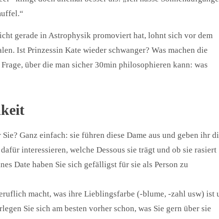
uffel.“
icht gerade in Astrophysik promoviert hat, lohnt sich vor dem
talen. Ist Prinzessin Kate wieder schwanger? Was machen die
 Frage, über die man sicher 30min philosophieren kann: was
keit
Sie? Ganz einfach: sie führen diese Dame aus und geben ihr d
afür interessieren, welche Dessous sie trägt und ob sie rasiert
s Date haben Sie sich gefälligst für sie als Person zu
eruflich macht, was ihre Lieblingsfarbe (-blume, -zahl usw) ist
egen Sie sich am besten vorher schon, was Sie gern über sie