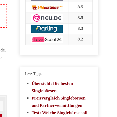
8.5
8.5
8.3
8.2
ude.
ie
Lese-Tipps
Übersicht: Die besten
Singlebörsen
Preisvergleich Singlebörsen
und Partnervermittlungen
Test: Welche Singlebörse soll