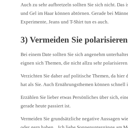
Auch zu sehr aufbretzeln sollten Sie sich nicht. Das
und Gel im Haar können abtörnen. Gerade bei Männer
Experimente, Jeans und T-Shirt tun es auch.
3) Vermeiden Sie polarisier
Bei einem Date sollten Sie sich angenehm unterhalte
eignen sich Themen, die nicht allzu sehr polarisieren
Verzichten Sie daher auf politische Themen, da hier 
hat als Sie. Auch Ernährungsthemen können schnell i
Erzählen Sie lieber etwas Persönliches über sich, e
gerade heute passiert ist.
Vermeiden Sie grundsätzliche negative Aussagen wie:
oder gern haben. „Ich liebe Sonnenuntergänge am Me