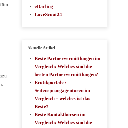
rfüm
eDarling
LoveScout24
Aktuelle Artikel
e
Beste Partnervermittlungen im
Vergleich: Welches sind die
besten Partnervermittlungen?
dazu
Erotikportale /
n.
Seitensprungagenturen im
Vergleich – welches ist das
Beste?
Beste Kontaktbörsen im
n
Vergleich: Welches sind die
,