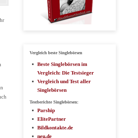
hr
Vergleich beste Singlebörsen
Beste Singlebörsen im
n
Vergleich: Die Testsieger
Vergleich und Test aller
nn
Singlebörsen
uch
Testberichte Singlebörsen:
Parship
ElitePartner
Bildkontakte.de
neu.de