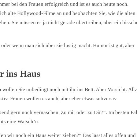
mmer bei den Frauen erfolgreich und ist es auch heute noch.
sich alte Hollywood-Filme an und beobachten Sie, wie die alten
en. Sie müssen es ja nicht gerade übertreiben, aber ein bissch
n oder wenn man sich über sie lustig macht. Humor ist gut, aber
ür ins Haus
wollen Sie unbedingt noch mit ihr ins Bett. Aber Vorsicht: All
iv. Frauen wollen es auch, aber eher etwas subversiv.
end gern noch vernaschen. Zu mir oder zu Dir?“. Im besten Fal
bts eine Watsch’n.
en wir noch ein Haus weiter ziehen?“ Das lässt alles offen und