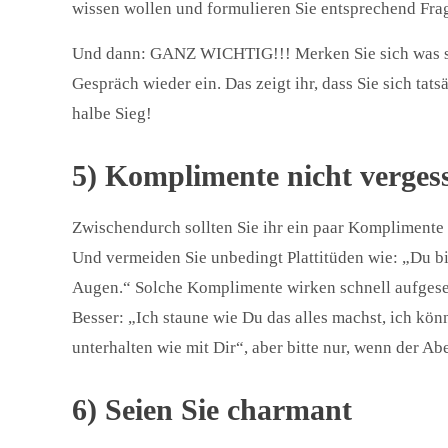
wissen wollen und formulieren Sie entsprechend Fra
Und dann: GANZ WICHTIG!!! Merken Sie sich was sie 
Gespräch wieder ein. Das zeigt ihr, dass Sie sich tats
halbe Sieg!
5) Komplimente nicht verges
Zwischendurch sollten Sie ihr ein paar Komplimente
Und vermeiden Sie unbedingt Plattitüden wie: „Du bi
Augen.“ Solche Komplimente wirken schnell aufgeset
Besser: „Ich staune wie Du das alles machst, ich könn
unterhalten wie mit Dir“, aber bitte nur, wenn der Ab
6) Seien Sie charmant