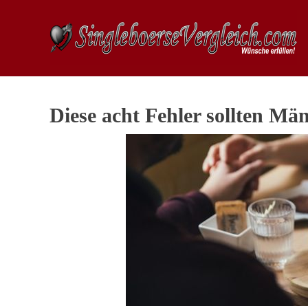
Diese acht Fehler sollten Mä