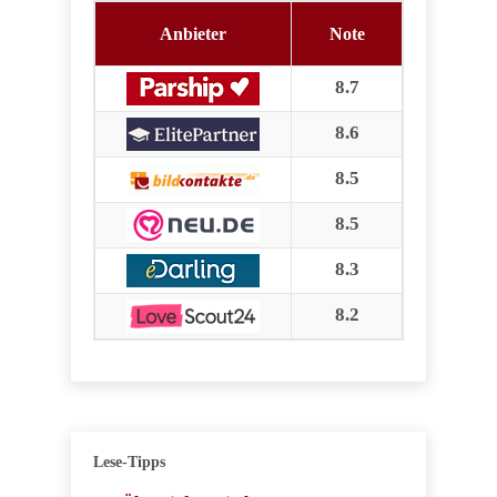
Anbieter
Note
8.7
8.6
8.5
8.5
8.3
8.2
Lese-Tipps