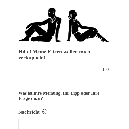
Hilfe! Meine Eltern wollen mich
verkuppeln!
0
Was ist Ihre Meinung, Ihr Tipp oder Ihre
Frage dazu?
Nachricht