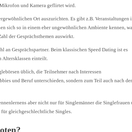
Mikrofon und Kamera geflirtet wird.
ergewöhnlichen Ort auszurichten. Es gibt z.B. Veranstaltungen 
rnen sich so in einem eher ungewöhnlichen Ambiente kennen, w
Zahl der Gesprächsthemen auswirkt.
ahl an Gesprächspartner. Beim klassischen Speed Dating ist es
Altersklassen einteilt.
glebörsen üblich, die Teilnehmer nach Interessen
bies und Beruf unterschieden, sondern zum Teil auch nach de
Kennenlernens aber nicht nur für Singlemänner die Singlefrauen
für gleichgeschlechtliche Singles.
oten?