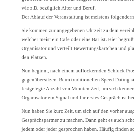
wie z.B. bezüglich Alter und Beruf.
Der Ablauf der Veranstaltung ist meistens folgender
Sie kommen zur angegebenen Uhrzeit zu dem vereinb
welcher meist ein Cafe oder eine Bar ist. Hier begrüß
Organisator und verteilt Bewertungskärtchen und pla
den Plätzen.
Nun beginnt, nach einem auflockernden Schluck Pros
gegenübersitzen. Beim traditionellen Speed Dating s
festgelegte Anzahl von Minuten Zeit, um sich kennenz
Organisator ein Signal und Ihr erstes Gespräch ist be
Nun haben Sie kurz Zeit, um sich auf den vorher au
Gesprächspartner zu machen. Dann geht es auch schon
jedem oder jeder gesprochen haben. Häufig finden so