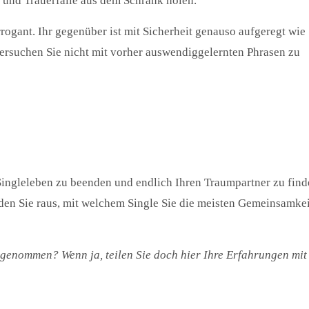
und Trauerfälle aus dem Schrank holen.
rrogant. Ihr gegenüber ist mit Sicherheit genauso aufgeregt wie 
versuchen Sie nicht mit vorher auswendiggelernten Phrasen zu
 Singleleben zu beenden und endlich Ihren Traumpartner zu find
nden Sie raus, mit welchem Single Sie die meisten Gemeinsamke
lgenommen? Wenn ja, teilen Sie doch hier Ihre Erfahrungen mit