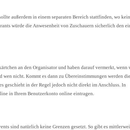
ollte außerdem in einem separaten Bereich stattfinden, wo kei
urants würde die Anwesenheit von Zuschauern sicherlich den ei
kärtchen an den Organisator und haben darauf vermerkt, wenn 
nd wen nicht. Kommt es dann zu Übereinstimmungen werden di
es geschieht in der Regel jedoch nicht direkt im Anschluss. In
ine in Ihrem Benutzerkonto online eintragen.
nts sind natürlich keine Grenzen gesetzt. So gibt es mittlerwei