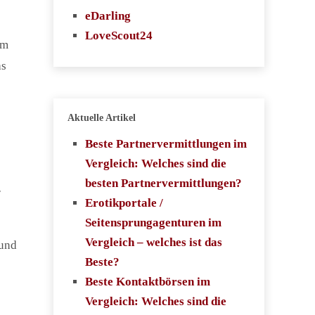
eDarling
LoveScout24
im
as
Aktuelle Artikel
Beste Partnervermittlungen im
Vergleich: Welches sind die
besten Partnervermittlungen?
r
Erotikportale /
Seitensprungagenturen im
Vergleich – welches ist das
 und
Beste?
Beste Kontaktbörsen im
Vergleich: Welches sind die