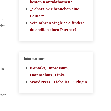
besten Kontaktbörsen?
„Schatz, wir brauchen eine
Pause!“
ber
Seit Jahren Single? So findest
cht,
du endlich einen Partner!
Informationen
Kontakt, Impressum,
 in
Datenschutz, Links
WordPress "Liebe ist..." Plugin
nzen