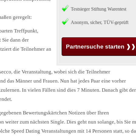
Testsieger Stiftung Warentest
maßen geregelt:
Anonym, sicher, TÜV-geprüft
arten Treffpunkt,
t Sie dann der
Partnersuche starten ❱❱
tziert die Teilnehmer an
ecco, die Veranstaltung, wobei sich die Teilnehmer
ind das Männer und Frauen. Nun hat jedes Paar eine vorher
ulernen. In vielen Fällen sind dies 7 Minuten. Danach gibt der
endet.
sgegebenen Bewertungskärtchen Notizen über Ihren
 weiter zum nächsten Single. Dies geht nun solange, bis Sie m
lche Speed Dating Veranstaltungen mit 14 Personen statt, so da