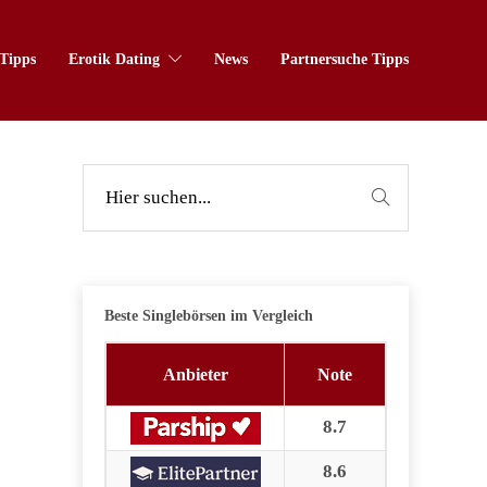
Tipps
Erotik Dating
News
Partnersuche Tipps
Beste Singlebörsen im Vergleich
Anbieter
Note
8.7
8.6