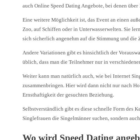
auch Online Speed Dating Angebote, bei denen über 
Eine weitere Möglichkeit ist, das Event an einen auß
Zoo, auf Schiffen oder in Unterwasserwelten. Sie le
sich sicherlich angenehm auf die Stimmung und die 
Andere Variationen gibt es hinsichtlich der Vorausw
üblich, dass man die Teilnehmer nur in verschiedenen 
Weiter kann man natürlich auch, wie bei Internet Sin
zusammenbringen. Hier wird dann nicht nur nach Hob
Ernsthaftigkeit der gesuchten Beziehung.
Selbstverständlich gibt es diese schnelle Form des 
Singlefrauen die Singelmänner suchen, sondern auch 
Wo wird Speed Dating angeb