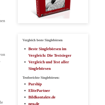
n
nen
Vergleich beste Singlebörsen
Beste Singlebörsen im
von
Vergleich: Die Testsieger
e
Vergleich und Test aller
Singlebörsen
Testberichte Singlebörsen:
Parship
ElitePartner
Bildkontakte.de
le
neu.de