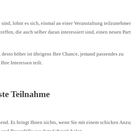
 sind, lohnt es sich, einmal an einer Veranstaltung teilzunehmen
treffen, die auch selber daran interessiert sind, einen neuen Par
, desto höher ist übrigens Ihre Chance, jemand passendes zu
hre Interessen teilt.
rste Teilnahme
chend. Es bringt Ihnen nichts, wenn Sie mit einem schicken Anzu