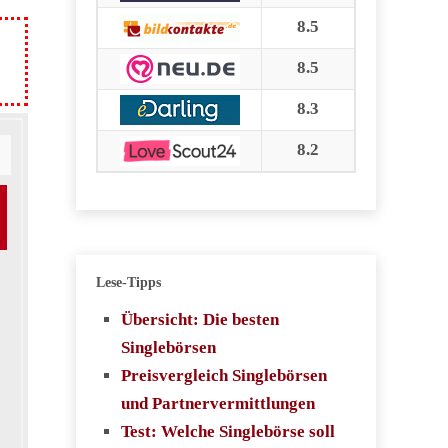
8.5
8.5
8.3
8.2
Lese-Tipps
Übersicht: Die besten
Singlebörsen
Preisvergleich Singlebörsen
und Partnervermittlungen
Test: Welche Singlebörse soll