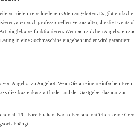
ile an vielen verschiedenen Orten angeboten. Es gibt einfache
sieren, aber auch professionellen Veranstalter, die die Events ü
 Art Singlebörse funktionieren. Wer nach solchen Angeboten su
 Dating in eine Suchmaschine eingeben und er wird garantiert
ark von Angebot zu Angebot. Wenn Sie an einem einfachen Event
ass dies kostenlos stattfindet und der Gastgeber das nur zur
schon ab 19,- Euro buchen. Nach oben sind natürlich keine Gre
gsort abhängt.