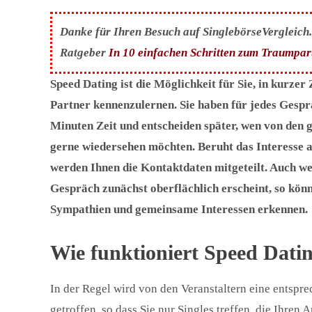
Danke für Ihren Besuch auf SinglebörseVergleich.c
Ratgeber
In 10 einfachen Schritten zum Traumpar
Speed Dating ist die Möglichkeit für Sie, in kurzer Z
Partner kennenzulernen. Sie haben für jedes Gesp
Minuten Zeit und entscheiden später, wen von den g
gerne wiedersehen möchten. Beruht das Interesse a
werden Ihnen die Kontaktdaten mitgeteilt. Auch we
Gespräch zunächst oberflächlich erscheint, so kön
Sympathien und gemeinsame Interessen erkennen.
Wie funktioniert Speed Dati
In der Regel wird von den Veranstaltern eine entsp
getroffen, so dass Sie nur Singles treffen, die Ihren