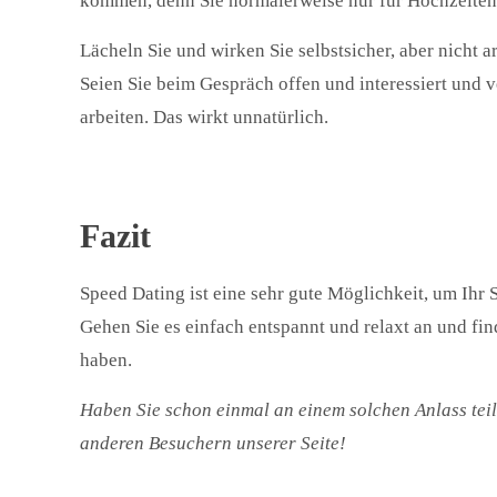
kommen, denn Sie normalerweise nur für Hochzeiten 
Lächeln Sie und wirken Sie selbstsicher, aber nicht a
Seien Sie beim Gespräch offen und interessiert und 
arbeiten. Das wirkt unnatürlich.
Fazit
Speed Dating ist eine sehr gute Möglichkeit, um Ihr
Gehen Sie es einfach entspannt und relaxt an und fi
haben.
Haben Sie schon einmal an einem solchen Anlass tei
anderen Besuchern unserer Seite!