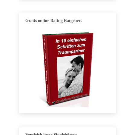
Gratis online Dating Ratgeber!
Vergleich beste Singlebörsen