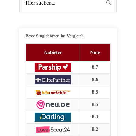
Beste Singlebörsen im Vergleich
Anbieter
Note
8.7
8.6
8.5
8.5
8.3
8.2