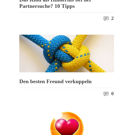
Partnersuche? 10 Tipps
2
Den besten Freund verkuppeln
0