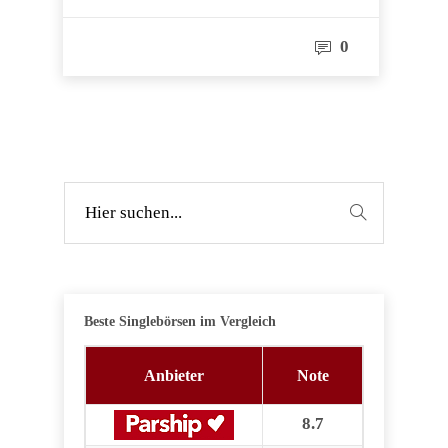
0
Beste Singlebörsen im Vergleich
Anbieter
Note
8.7