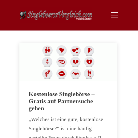
Kostenlose Singlebörse –
Gratis auf Partnersuche
gehen
„Welches ist eine gute, kostenlose
Singlebörse?“ ist eine häufig
gestellte Frage durch Singles, z.B.