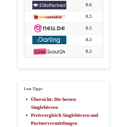
8.6
8.5
8.5
8.3
8.2
Lese-Tipps
Übersicht: Die besten
Singlebörsen
Preisvergleich Singlebörsen und
Partnervermittlungen