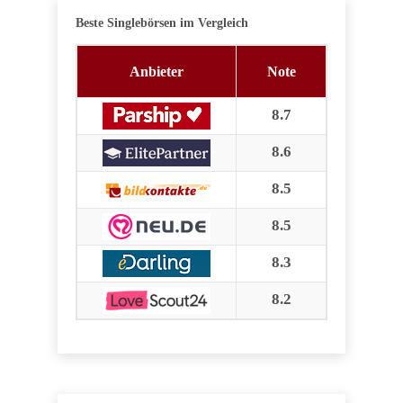
Beste Singlebörsen im Vergleich
Anbieter
Note
8.7
8.6
8.5
8.5
8.3
8.2