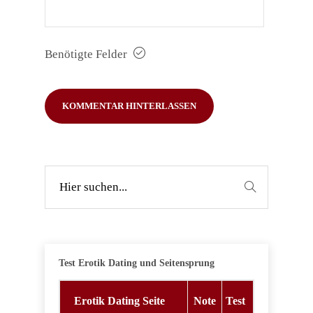
Benötigte Felder
Test Erotik Dating und Seitensprung
Erotik Dating Seite
Note
Test