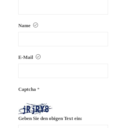
Name
E-Mail
Captcha
*
Geben Sie den obigen Text ein: