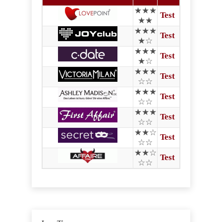
★★★
Test
★★
★★★
Test
★☆
★★★
Test
★☆
★★★
Test
☆☆
★★★
Test
☆☆
★★★
Test
☆☆
★★☆
Test
☆☆
★★☆
Test
☆☆