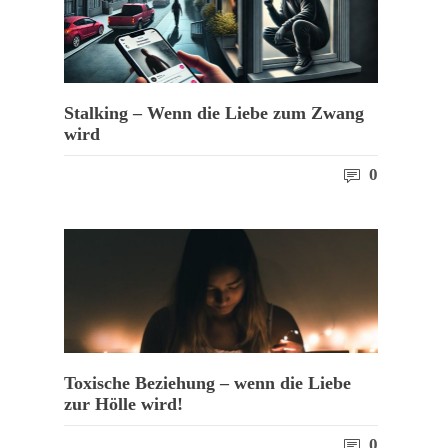
Stalking – Wenn die Liebe zum Zwang
wird
0
Toxische Beziehung – wenn die Liebe
zur Hölle wird!
0