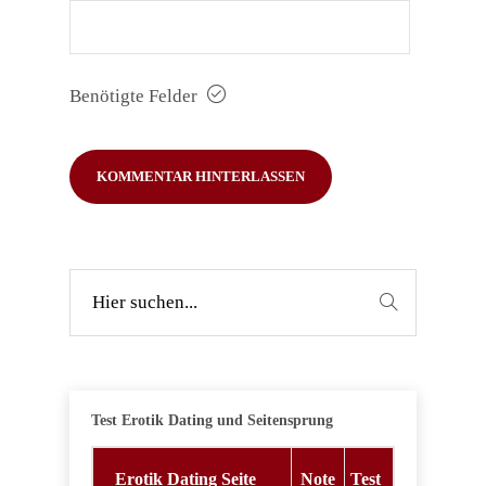
Benötigte Felder
Test Erotik Dating und Seitensprung
Erotik Dating Seite
Note
Test