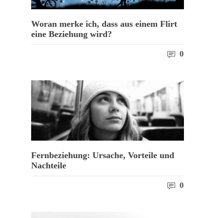
Woran merke ich, dass aus einem Flirt
eine Beziehung wird?
0
Fernbeziehung: Ursache, Vorteile und
Nachteile
0