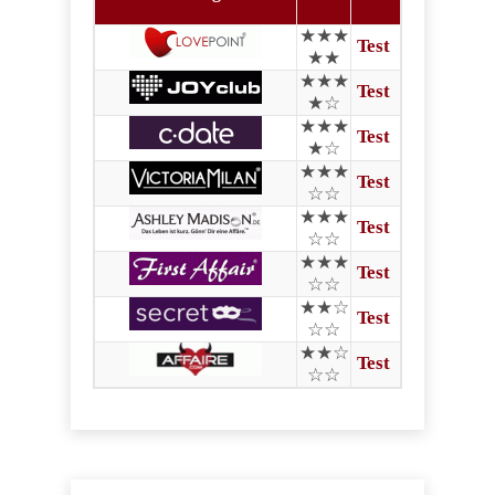
★★★
Test
★★
★★★
Test
★☆
★★★
Test
★☆
★★★
Test
☆☆
★★★
Test
☆☆
★★★
Test
☆☆
★★☆
Test
☆☆
★★☆
Test
☆☆