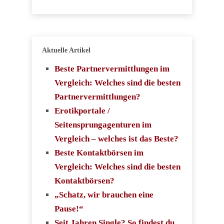
Aktuelle Artikel
Beste Partnervermittlungen im
Vergleich: Welches sind die besten
Partnervermittlungen?
Erotikportale /
Seitensprungagenturen im
Vergleich – welches ist das Beste?
Beste Kontaktbörsen im
Vergleich: Welches sind die besten
Kontaktbörsen?
„Schatz, wir brauchen eine
Pause!“
Seit Jahren Single? So findest du