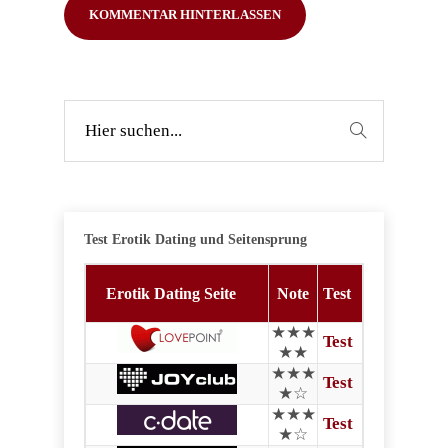
Test Erotik Dating und Seitensprung
Erotik Dating Seite
Note
Test
★★★
Test
★★
★★★
Test
★☆
★★★
Test
★☆