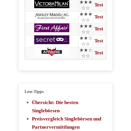
★★★
Test
☆☆
★★★
Test
☆☆
★★★
Test
☆☆
★★☆
Test
☆☆
★★☆
Test
☆☆
Lese-Tipps
Übersicht: Die besten
Singlebörsen
Preisvergleich Singlebörsen und
Partnervermittlungen