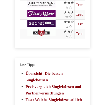
★★★
Test
☆☆
★★★
Test
☆☆
★★☆
Test
☆☆
★★☆
Test
☆☆
Lese-Tipps
Übersicht: Die besten
Singlebörsen
Preisvergleich Singlebörsen und
Partnervermittlungen
Test: Welche Singlebörse soll ich