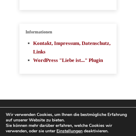
Informationen
Kontakt, Impressum, Datenschutz,
Links
WordPress "Liebe ist..." Plugin
Copyright 2009-2026
Wir verwenden Cookies, um Ihnen die bestmögliche Erfahrung
auf unserer Website zu bieten.
SingleboerseVergleich.com. Alle Rechte
Sie können mehr darüber erfahren, welche Cookies wir
verwenden, oder sie unter
Einstellungen
deaktivieren.
vorbehalten.