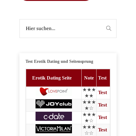
Test Erotik Dating und Seitensprung
Erotik Dating Seite
Note
Test
★★★
Test
★★
★★★
Test
★☆
★★★
Test
★☆
★★★
Test
☆☆