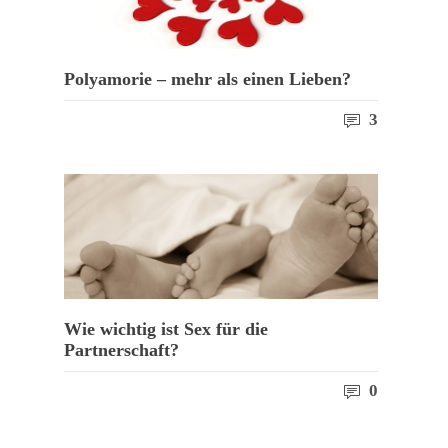
Polyamorie – mehr als einen Lieben?
3
Wie wichtig ist Sex für die
Partnerschaft?
0