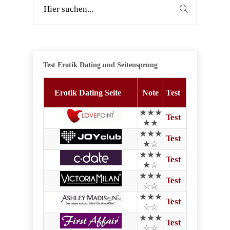
Test Erotik Dating und Seitensprung
Erotik Dating Seite
Note
Test
★★★
Test
★★
★★★
Test
★☆
★★★
Test
★☆
★★★
Test
☆☆
★★★
Test
☆☆
★★★
Test
☆☆