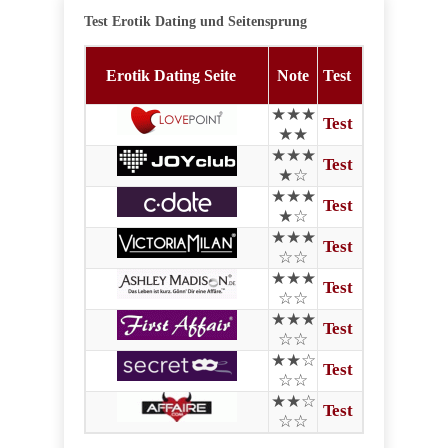
Test Erotik Dating und Seitensprung
Erotik Dating Seite
Note
Test
★★★
Test
★★
★★★
Test
★☆
★★★
Test
★☆
★★★
Test
☆☆
★★★
Test
☆☆
★★★
Test
☆☆
★★☆
Test
☆☆
★★☆
Test
☆☆