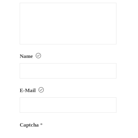
Name
E-Mail
Captcha
*